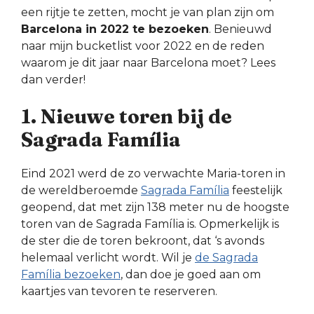
een rijtje te zetten, mocht je van plan zijn om
Barcelona in 2022 te bezoeken
. Benieuwd
naar mijn bucketlist voor 2022 en de reden
waarom je dit jaar naar Barcelona moet? Lees
dan verder!
1. Nieuwe toren bij de
Sagrada Família
Eind 2021 werd de zo verwachte Maria-toren in
de wereldberoemde
Sagrada Família
feestelijk
geopend, dat met zijn 138 meter nu de hoogste
toren van de Sagrada Família is. Opmerkelijk is
de ster die de toren bekroont, dat ‘s avonds
helemaal verlicht wordt. Wil je
de Sagrada
Família bezoeken
, dan doe je goed aan om
kaartjes van tevoren te reserveren.