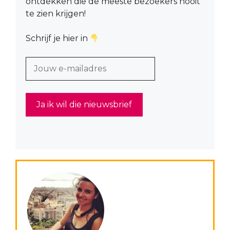
ontdekken die de meeste bezoekers nooit
te zien krijgen!
Schrijf je hier in