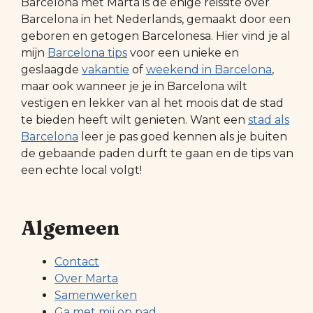
Barcelona met Marta is de enige reissite over
Barcelona in het Nederlands, gemaakt door een
geboren en getogen Barcelonesa. Hier vind je al
mijn
Barcelona tips
voor een unieke en
geslaagde
vakantie
of
weekend in Barcelona
,
maar ook wanneer je je in Barcelona wilt
vestigen en lekker van al het moois dat de stad
te bieden heeft wilt genieten. Want een
stad als
Barcelona
leer je pas goed kennen als je buiten
de gebaande paden durft te gaan en de tips van
een echte local volgt!
Algemeen
Contact
Over Marta
Samenwerken
Ga met mij op pad