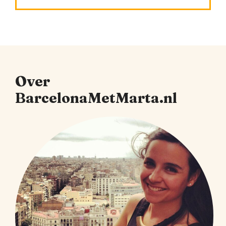
Over
BarcelonaMetMarta.nl