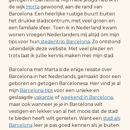
de wijk
Horta
gewoond, aan de rand van
Barcelona. Een heerlijke rustige buurt buiten
het drukke stadscentrum, met veel groen en
een familiale sfeer. Toen ik in Nederland kwam
wonen vroegen Nederlanders mij altijd om mijn
tips voor hun
stedentrip Barcelona
. Zo ontstond
uiteindelijk deze website. Met veel plezier en
trots laat ik jullie kennis maken met mijn stad.
Barcelona met Marta is de enige reissite over
Barcelona in het Nederlands, gemaakt door een
geboren en getogen Barcelonesa. Hier vind je al
mijn
Barcelona tips
voor een unieke en
geslaagde
vakantie
of
weekend in Barcelona
,
maar ook wanneer je je in Barcelona wilt
vestigen en lekker van al het moois dat de stad
te bieden heeft wilt genieten. Want een
stad als
Barcelona
leer je pas goed kennen als je buiten