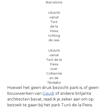
Barcelona
Uitzicht
vanuit
Turó
de la
Peira
richting
de zee
Uitzicht
vanuit
Turó de la
Peira
over
Collserola
en de
Tibidabo
Hoewel het geen druk bezocht park is, of geen
bouwwerken van
Gaudí
of andere briljante
architecten bevat, raad ik je zeker aan om op
bezoek te gaan bij het park Turó de la Peira.