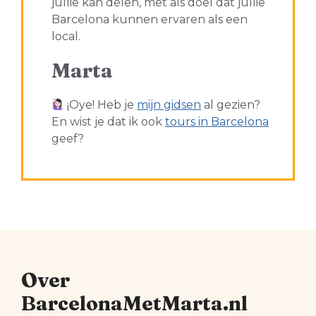
jullie kan delen, met als doel dat jullie
Barcelona kunnen ervaren als een
local.
Marta
¡Oye! Heb je
mijn gidsen
al gezien?
En wist je dat ik ook
tours in Barcelona
geef?
Over
BarcelonaMetMarta.nl