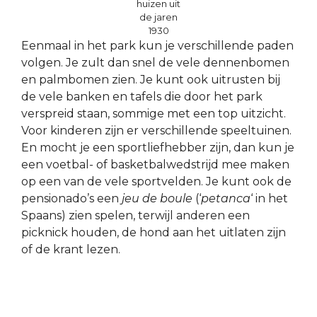
huizen uit
de jaren
1930
Eenmaal in het park kun je verschillende paden
volgen. Je zult dan snel de vele dennenbomen
en palmbomen zien. Je kunt ook uitrusten bij
de vele banken en tafels die door het park
verspreid staan, sommige met een top uitzicht.
Voor kinderen zijn er verschillende speeltuinen.
En mocht je een sportliefhebber zijn, dan kun je
een voetbal- of basketbalwedstrijd mee maken
op een van de vele sportvelden. Je kunt ook de
pensionado’s een
jeu de boule
(‘
petanca
‘ in het
Spaans) zien spelen, terwijl anderen een
picknick houden, de hond aan het uitlaten zijn
of de krant lezen.