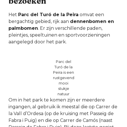
bezoeken
Het
Parc del Turó de la Peira
omvat een
bergachtig gebied, rijk aan
dennenbomen en
palmbomen
. Er zijn verschillende paden,
pleintjes, speeltuinen en sportvoorzieningen
aangelegd door het park.
Parc del
Turó de la
Peira is een
rustgevend
mooi
stukje
natuur
Om in het park te komen zijn er meerdere
ingangen, al gebruik ik meestal die op Carrer de
la Vall d’Ordesa (op de kruising met Passeig de
Fabra i Puig) en die op Carrer de Camós (naast