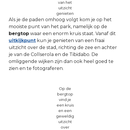
van het
uitzicht
genieten
Als je de paden omhoog volgt kom je op het
mooiste punt van het park, namelijk op de
bergtop
waar een enorm kruis staat. Vanaf dit
uitkijkpunt
kun je genieten van een fraai
uitzicht over de stad, richting de zee en achter
je van de Collserola en de Tibidabo. De
omliggende wijken zijn dan ook heel goed te
zien en te fotograferen.
Op de
bergtop
vind je
een kruis
en een
geweldig
uitzicht
over