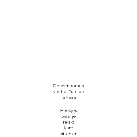
Dennenbomen
van het Turó de
la Peira
Hoekjes
waar je
relaxt
kunt
zitten en