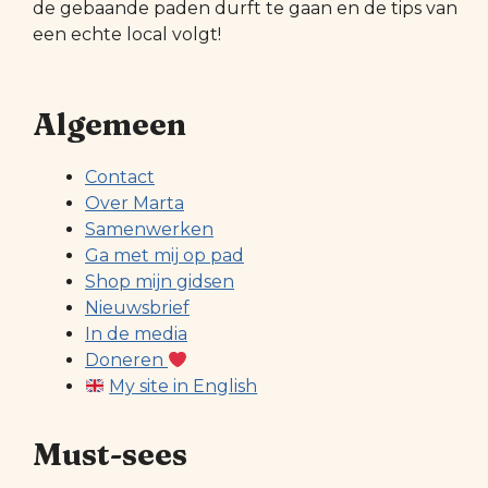
de gebaande paden durft te gaan en de tips van
een echte local volgt!
Algemeen
Contact
Over Marta
Samenwerken
Ga met mij op pad
Shop mijn gidsen
Nieuwsbrief
In de media
Doneren
My site in English
Must-sees