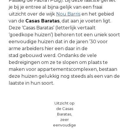
Passeig de Fabra i Puig). Bij deze laatste geniet
je bij je entree al bijna gelijk van een fraai
uitzicht over de wijk
Nou Barris
en het gebied
van de
Casas Baratas
, dat aan je voeten ligt.
Deze ‘Casas Baratas’ (letterlijk vertaalt
‘goedkope huizen’) behoren tot een uniek soort
eenvoudige huizen dat in de jaren ’30 voor
arme arbeiders hier een daar in de
stad gebouwd werd. Ondanks de vele
bedreigingen om ze te slopen om plaats te
maken voor appartementscomplexen, bestaan
deze huizen gelukkig nog steeds als een van de
laatste in hun soort.
Uitzicht op
de Casas
Baratas,
zeer
eenvoudige