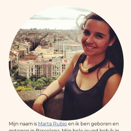
Mijn naam is
Marta Rubio
en ik ben geboren en
getogen in Barcelona. Mijn hele jeugd heb ik in