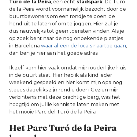
Turó de la Peira
, een echt
stadspark
. De Turó
de la Peira wordt voornamelijk bezocht door de
buurtbewoners om een rondje te doen, de
hond uit te laten of om te joggen. Hier zul je
dus nauwelijks tot geen toeristen vinden. Als je
op zoek bent naar de nog onbekende plaatjes
in Barcelona
waar alleen de locals naartoe gaan
,
dan ben je hier aan het goede adres.
Ik zelf kom hier vaak omdat mijn ouderlijke huis
in de buurt staat. Hier heb ik als kind ieder
weekend gespeeld en hier komt mijn opa nog
steeds dagelijks zijn rondje doen. Gezien mijn
verbintenis met deze prachtige berg, was het
hoogtijd om jullie kennis te laten maken met
het mooie Parc del Turó de la Peira.
Het Parc Turó de la Peira