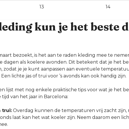
13
14
eding kun je het beste 
 maart bezoekt, is het aan te raden kleding mee te nemen
 dagen als koelere avonden. Dit betekent dat je het bes
n, zodat je je kunt aanpassen aan eventuele temperatuu
en lichte jas of trui voor ’s avonds kan ook handig zijn.
en lijst met nog enkele praktische tips voor wat je het 
tijd van het jaar in Barcelona:
 trui:
Overdag kunnen de temperaturen vrij zacht zijn, 
vonds laat kan het wat koeler zijn. Neem daarom een licht
mee.