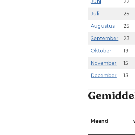
Juni
22
Juli
25
Augustus
25
September
23
Oktober
19
November
15
December
13
Gemiddel
Maand