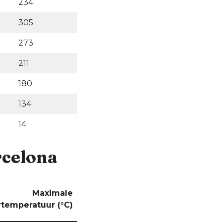
234
305
273
211
180
134
14
celona
Maximale
temperatuur (°C)