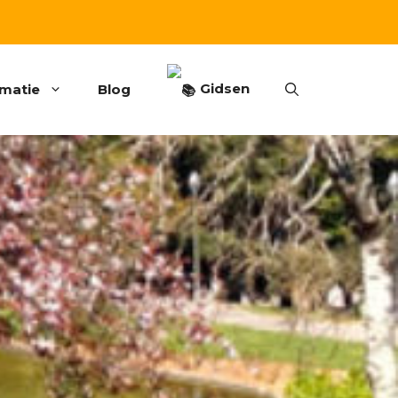
Gidsen
rmatie
Blog