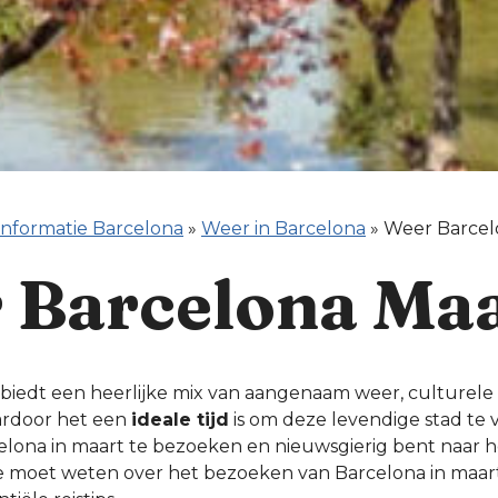
informatie Barcelona
»
Weer in Barcelona
»
Weer Barcel
 Barcelona Ma
 biedt een heerlijke mix van aangenaam weer, culture
ardoor het een
ideale tijd
is om deze levendige stad te 
elona in maart te bezoeken en nieuwsgierig bent naar h
 je moet weten over het bezoeken van Barcelona in maart,