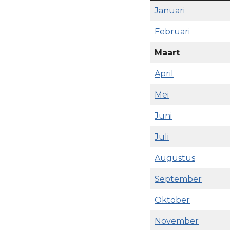
Januari
Februari
Maart
April
Mei
Juni
Juli
Augustus
September
Oktober
November