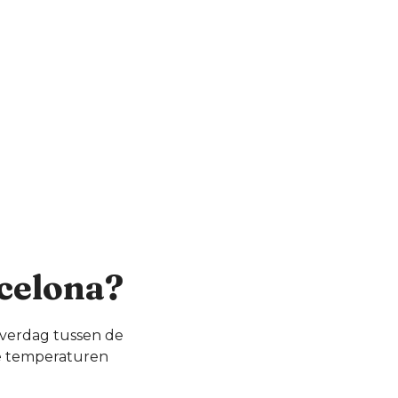
rcelona?
overdag tussen de
de temperaturen