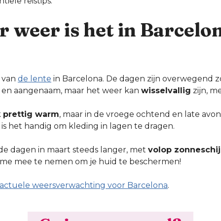
tiële reistips.
 weer is het in Barcelon
t van
de lente
in Barcelona. De dagen zijn overwegend z
 en aangenaam, maar het weer kan
wisselvallig
zijn, m
k
prettig warm
, maar in de vroege ochtend en late avon
is het handig om kleding in lagen te dragen.
e dagen in maart steeds langer, met
volop zonneschi
e mee te nemen om je huid te beschermen!
e actuele weersverwachting voor Barcelona
.