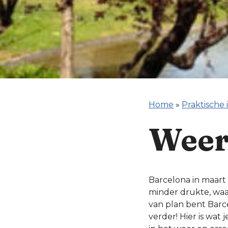
Home
»
Praktische 
Weer
Barcelona in maart
minder drukte, wa
van plan bent Barc
verder! Hier is wat