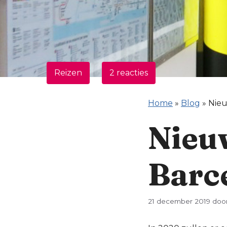
Reizen
2 reacties
Home
»
Blog
»
Nieu
Nieu
Barc
21 december 2019
doo