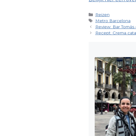
Categorieën
Reizen
Tags
Metro Barcelona
Review: Bar Tomás 
Recept: Crema cata