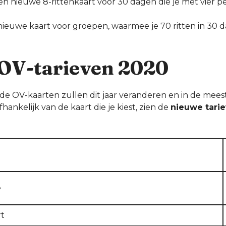
een nieuwe 8-rittenkaart voor 30 dagen die je met vier 
 nieuwe kaart voor groepen, waarmee je 70 ritten in 30
OV-tarieven 2020
 de OV-kaarten zullen dit jaar veranderen en in de mees
ankelijk van de kaart die je kiest, zien de
nieuwe tari
e
t