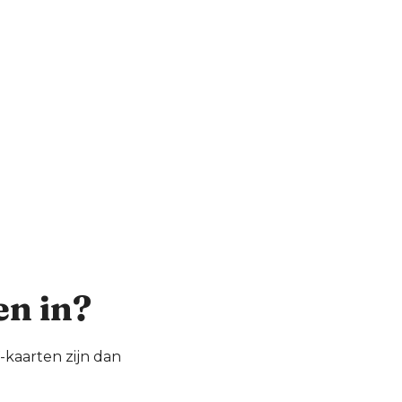
en in?
-kaarten zijn dan