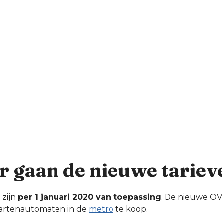
 gaan de nieuwe tariev
 zijn
per 1 januari 2020 van toepassing
. De nieuwe OV
kaartenautomaten in de
metro
te koop.