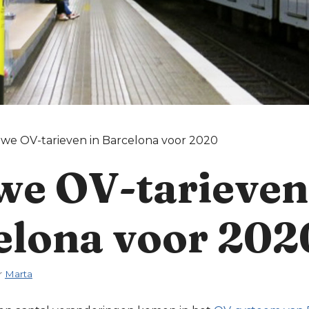
we OV-tarieven in Barcelona voor 2020
we OV-tarieven
elona voor 202
r
Marta