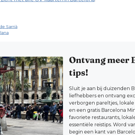
de Sarrià
lana
Ontvang meer 
tips!
Sluit je aan bij duizenden 
liefhebbers en ontvang excl
verborgen pareltjes, lokal
en een gratis Barcelona Mi
favoriete restaurants, loka
essentiële reistips. Word v
begin een kant van Barcel