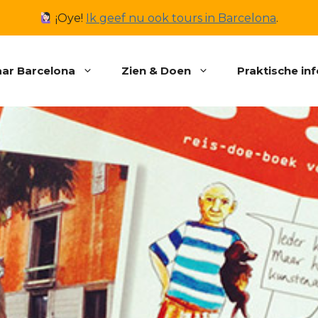
¡Oye!
Ik geef nu ook tours in Barcelona
.
ar Barcelona
Zien & Doen
Praktische in