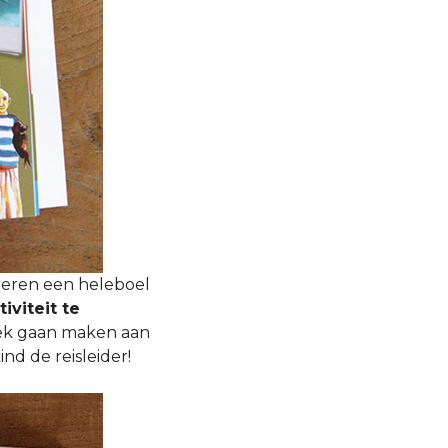
deren een heleboel
tiviteit te
ek gaan maken aan
nd de reisleider!