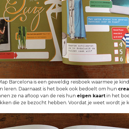
p Barcelona is een geweldig reisboek waarmee je kin
n leren. Daarnaast is het boek ook bedoelt om hun
crea
nnen ze na afloop van de reis hun
eigen kaart
in het bo
ken die ze bezocht hebben. Voordat je weet wordt je ki