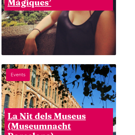
Màgiques’
Events
La Nit dels Museus
(Museumnacht