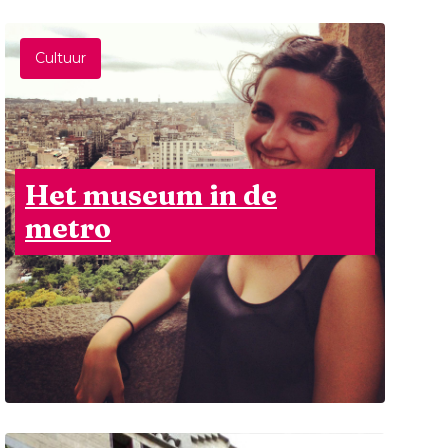
Cultuur
Het museum in de
metro