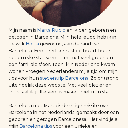
Mijn naam is
Marta Rubio
en ik ben geboren en
getogen in Barcelona. Mijn hele jeugd heb ik in
de wijk
Horta
gewoond, aan de rand van
Barcelona. Een heerlijke rustige buurt buiten
het drukke stadscentrum, met veel groen en
een familiale sfeer. Toen ik in Nederland kwam
wonen vroegen Nederlanders mij altijd om mijn
tips voor hun
stedentrip Barcelona
. Zo ontstond
uiteindelijk deze website. Met veel plezier en
trots laat ik jullie kennis maken met mijn stad.
Barcelona met Marta is de enige reissite over
Barcelona in het Nederlands, gemaakt door een
geboren en getogen Barcelonesa. Hier vind je al
mijn
Barcelona tips
voor een unieke en