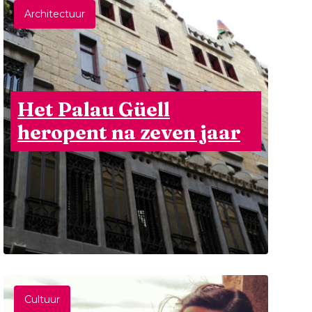
Architectuur
Het Palau Güell
heropent na zeven jaar
Cultuur