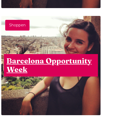
Shoppen
Barcelona Opportunity
Week