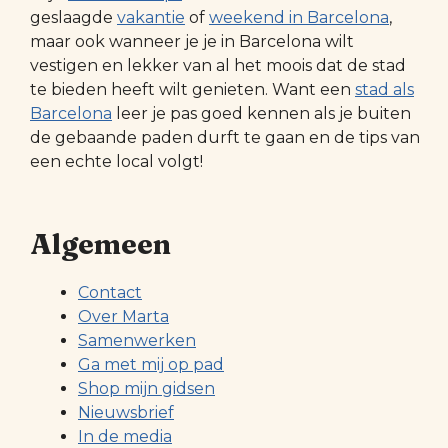
geslaagde
vakantie
of
weekend in Barcelona
,
maar ook wanneer je je in Barcelona wilt
vestigen en lekker van al het moois dat de stad
te bieden heeft wilt genieten. Want een
stad als
Barcelona
leer je pas goed kennen als je buiten
de gebaande paden durft te gaan en de tips van
een echte local volgt!
Algemeen
Contact
Over Marta
Samenwerken
Ga met mij op pad
Shop mijn gidsen
Nieuwsbrief
In de media