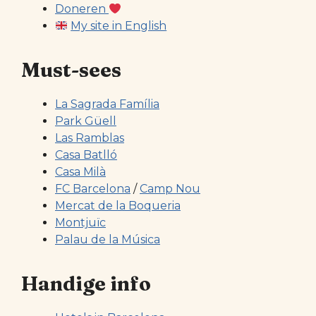
Doneren
My site in English
Must-sees
La Sagrada Família
Park Güell
Las Ramblas
Casa Batlló
Casa Milà
FC Barcelona
/
Camp Nou
Mercat de la Boqueria
Montjuïc
Palau de la Música
Handige info