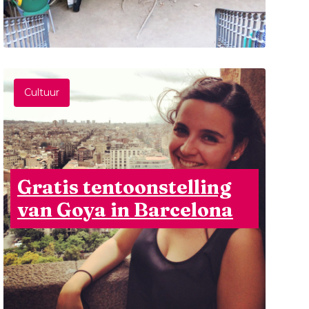
Cultuur
Gratis tentoonstelling
van Goya in Barcelona