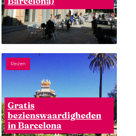
Barcelona)
Reizen
Gratis
bezienswaardigheden
in Barcelona