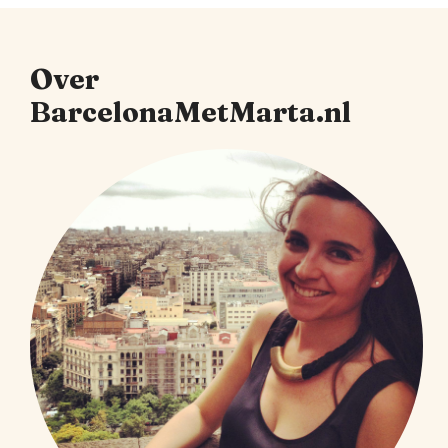
Over
BarcelonaMetMarta.nl