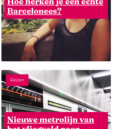
Hoe herken je een echte
Barcelonees?
Reizen
Nieuwe metrolijn van