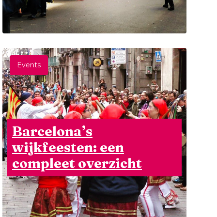
Events
Barcelona’s
wijkfeesten: een
compleet overzicht