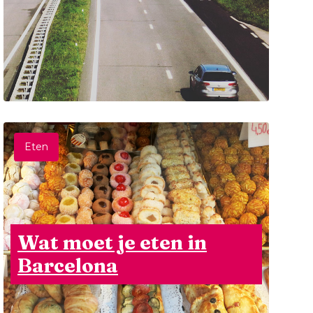
Eten
Wat moet je eten in
Barcelona