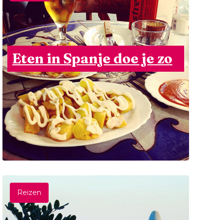
Eten in Spanje doe je zo
Reizen