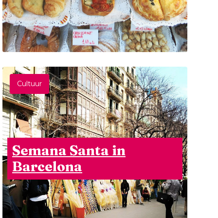
Cultuur
Semana Santa in
Barcelona