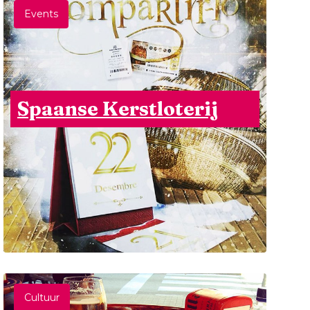
Events
Spaanse Kerstloterij
Cultuur