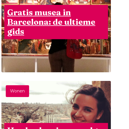
Gratis musea in
Barcelona: de ultieme
gids
Wonen