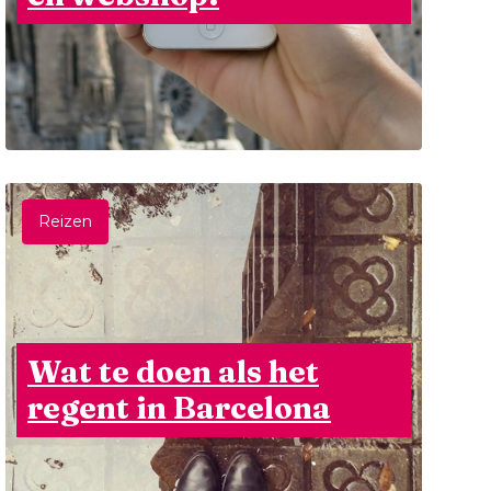
Reizen
Wat te doen als het
regent in Barcelona