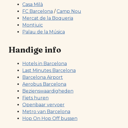
Casa Milà
FC Barcelona
/
Camp Nou
Mercat de la Boqueria
Montjuïc
Palau de la Música
Handige info
Hotels in Barcelona
Last Minutes Barcelona
Barcelona Airport
Aerobus Barcelona
Bezienswaardigheden
Fiets huren
Openbaar vervoer
Metro van Barcelona
Hop On Hop Off bussen