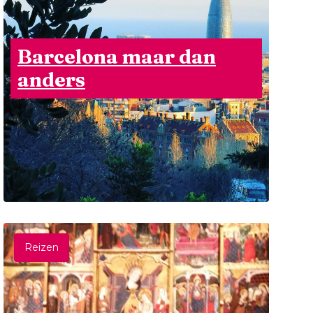
Barcelona maar dan
anders
Reizen