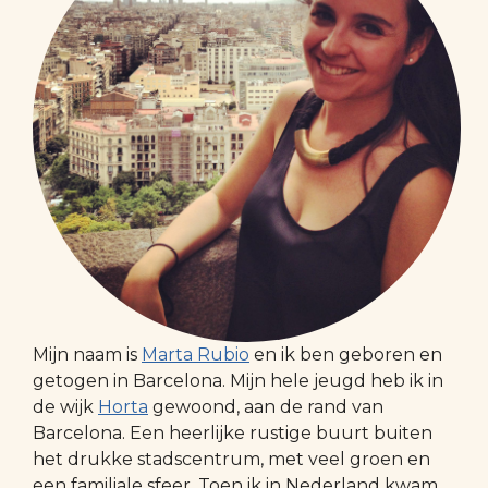
Mijn naam is
Marta Rubio
en ik ben geboren en
getogen in Barcelona. Mijn hele jeugd heb ik in
de wijk
Horta
gewoond, aan de rand van
Barcelona. Een heerlijke rustige buurt buiten
het drukke stadscentrum, met veel groen en
een familiale sfeer. Toen ik in Nederland kwam