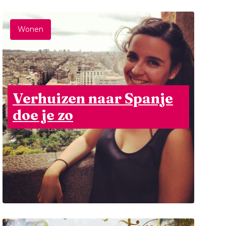
Wonen
Verhuizen naar Spanje
doe je zo