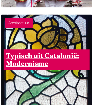
Architectuur
Typisch uit Catalonië:
Modernisme