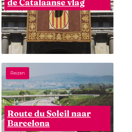
de Catalaanse vlag
Reizen
Route du Soleil naar
Barcelona