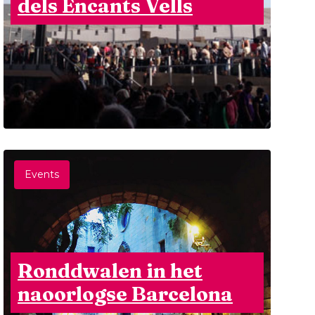
dels Encants Vells
Events
Ronddwalen in het
naoorlogse Barcelona