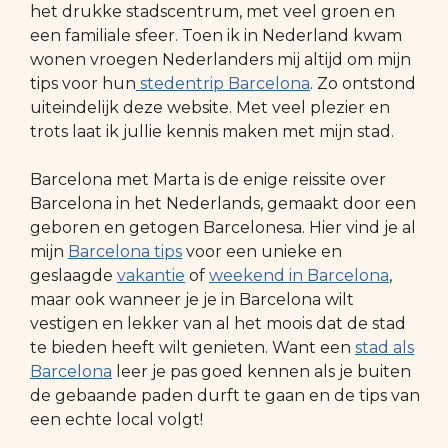
het drukke stadscentrum, met veel groen en
een familiale sfeer. Toen ik in Nederland kwam
wonen vroegen Nederlanders mij altijd om mijn
tips voor hun
stedentrip Barcelona
. Zo ontstond
uiteindelijk deze website. Met veel plezier en
trots laat ik jullie kennis maken met mijn stad.
Barcelona met Marta is de enige reissite over
Barcelona in het Nederlands, gemaakt door een
geboren en getogen Barcelonesa. Hier vind je al
mijn
Barcelona tips
voor een unieke en
geslaagde
vakantie
of
weekend in Barcelona
,
maar ook wanneer je je in Barcelona wilt
vestigen en lekker van al het moois dat de stad
te bieden heeft wilt genieten. Want een
stad als
Barcelona
leer je pas goed kennen als je buiten
de gebaande paden durft te gaan en de tips van
een echte local volgt!