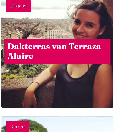
Uitgaan
Dakterras van Terraza
Alaire
Reizen