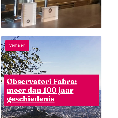
Verhalen
Observatori Fabra:
meer dan 100 jaar
geschiedenis