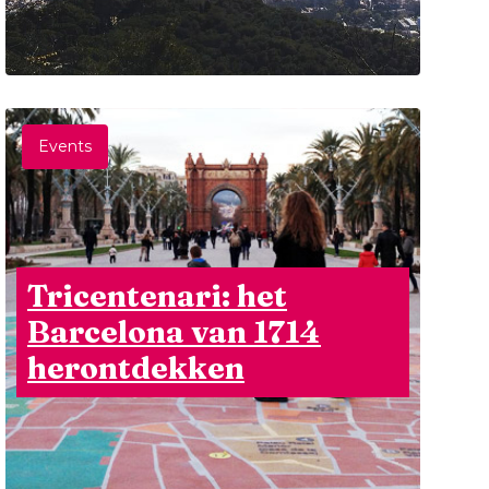
Events
Tricentenari: het
Barcelona van 1714
herontdekken