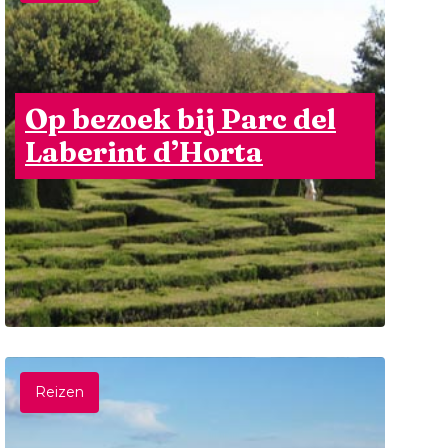
Op bezoek bij Parc del
Laberint d’Horta
Reizen