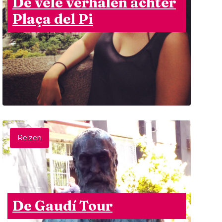
De vele verhalen achter
Plaça del Pi
Reizen
De Gaudí Tour