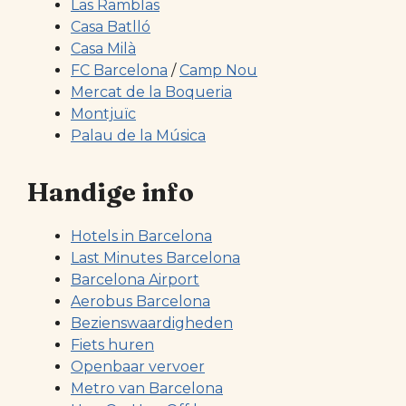
Las Ramblas
Casa Batlló
Casa Milà
FC Barcelona
/
Camp Nou
Mercat de la Boqueria
Montjuïc
Palau de la Música
Handige info
Hotels in Barcelona
Last Minutes Barcelona
Barcelona Airport
Aerobus Barcelona
Bezienswaardigheden
Fiets huren
Openbaar vervoer
Metro van Barcelona