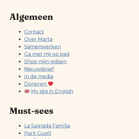
Algemeen
Contact
Over Marta
Samenwerken
Ga met mij op pad
Shop mijn gidsen
Nieuwsbrief
In de media
Doneren
My site in English
Must-sees
La Sagrada Família
Park Güell