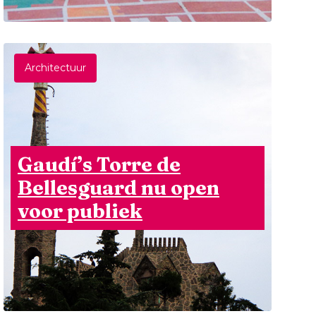
Architectuur
Gaudí’s Torre de
Bellesguard nu open
voor publiek