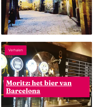
Verhalen
Moritz: het bier van
Barcelona