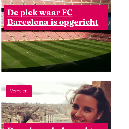
De plek waar FC
Barcelona is opgericht
Verhalen