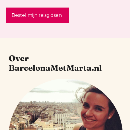
Bestel mijn reisgidsen
Over
BarcelonaMetMarta.nl