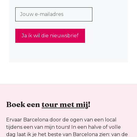
Boek een
tour met mij
!
Ervaar Barcelona door de ogen van een local
tijdens een van mijn tours! In een halve of volle
dag laat ik je het beste van Barcelona zien: van de