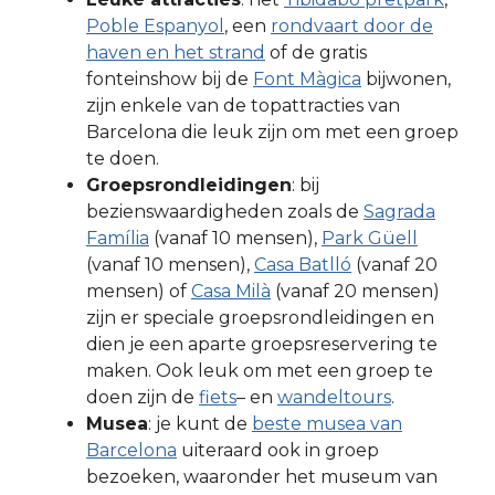
Poble Espanyol
, een
rondvaart door de
haven en het strand
of de gratis
fonteinshow bij de
Font Màgica
bijwonen,
zijn enkele van de topattracties van
Barcelona die leuk zijn om met een groep
te doen.
Groepsrondleidingen
: bij
bezienswaardigheden zoals de
Sagrada
Família
(vanaf 10 mensen),
Park Güell
(vanaf 10 mensen),
Casa Batlló
(vanaf 20
mensen) of
Casa Milà
(vanaf 20 mensen)
zijn er speciale groepsrondleidingen en
dien je een aparte groepsreservering te
maken. Ook leuk om met een groep te
doen zijn de
fiets
– en
wandeltours
.
Musea
: je kunt de
beste musea van
Barcelona
uiteraard ook in groep
bezoeken, waaronder het museum van