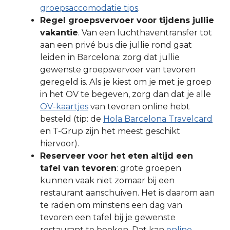
groepsaccomodatie tips
.
Regel groepsvervoer voor tijdens jullie
vakantie
. Van een luchthaventransfer tot
aan een privé bus die jullie rond gaat
leiden in Barcelona: zorg dat jullie
gewenste groepsvervoer van tevoren
geregeld is. Als je kiest om je met je groep
in het OV te begeven, zorg dan dat je alle
OV-kaartjes
van tevoren online hebt
besteld (tip: de
Hola Barcelona Travelcard
en T-Grup zijn het meest geschikt
hiervoor).
Reserveer voor het eten altijd een
tafel van tevoren
: grote groepen
kunnen vaak niet zomaar bij een
restaurant aanschuiven. Het is daarom aan
te raden om minstens een dag van
tevoren een tafel bij je gewenste
restaurant te boeken. Dat kan
online