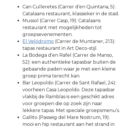
Can Culleretes (Carrer d’en Quintana, 5):
Catalaans restaurant, klassieker in de stad.
Mussol (Carrer Casp, 19): Catalaans
restaurant met mogelijkheden tot
groepsevenementen.
El Velódromo
(Carrer de Muntaner, 213):
tapas restaurant in Art Deco-stijl.
La Bodega d’en Rafel (Carrer de Manso,
52): een authentieke tapasbar buiten de
gebaande paden waar je met een kleine
groep prima terecht kan.
Bar Leopoldo (Carrer de Sant Rafael, 24):
voorheen Casa Leopoldo. Deze tapasbar
vlakbij de Ramblas is een geschikt adres
voor groepen die op zoek zijn naar
lekkere tapas. Met speciale groepsmenu’s.
Gallito (Passeig del Mare Nostrum, 19):
mooi en hip restaurant aan het strand in