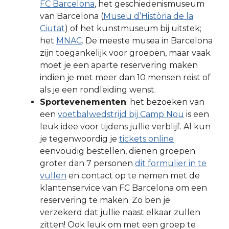
FC Barcelona
, het geschiedenismuseum
van Barcelona (
Museu d’Història de la
Ciutat
) of het kunstmuseum bij uitstek;
het
MNAC
. De meeste musea in Barcelona
zijn toegankelijk voor groepen, maar vaak
moet je een aparte reservering maken
indien je met meer dan 10 mensen reist of
als je een rondleiding wenst.
Sportevenementen
: het bezoeken van
een
voetbalwedstrijd bij Camp Nou
is een
leuk idee voor tijdens jullie verblijf. Al kun
je tegenwoordig je
tickets online
eenvoudig bestellen, dienen groepen
groter dan 7 personen
dit formulier in te
vullen
en contact op te nemen met de
klantenservice van FC Barcelona om een
reservering te maken. Zo ben je
verzekerd dat jullie naast elkaar zullen
zitten! Ook leuk om met een groep te