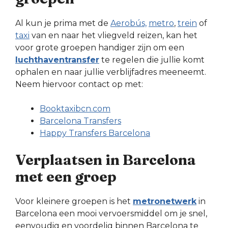
Al kun je prima met de
Aerobús,
metro
,
trein
of
taxi
van en naar het vliegveld reizen, kan het
voor grote groepen handiger zijn om een
luchthaventransfer
te regelen die jullie komt
ophalen en naar jullie verblijfadres meeneemt.
Neem hiervoor contact op met:
Booktaxibcn.com
Barcelona Transfers
Happy Transfers Barcelona
Verplaatsen in Barcelona
met een groep
Voor kleinere groepen is het
metronetwerk
in
Barcelona een mooi vervoersmiddel om je snel,
eenvoudig en voordelig binnen Barcelona te