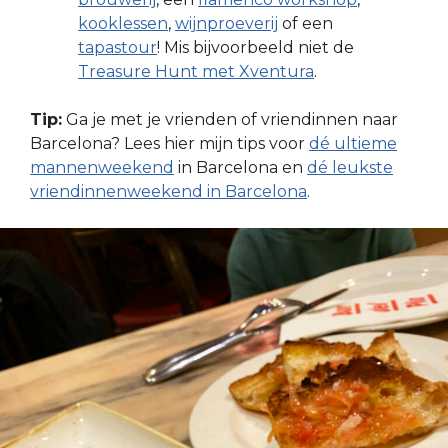
kooklessen
,
wijnproeverij
of een
tapastour
! Mis bijvoorbeeld niet de
Treasure Hunt met Xventura
.
Tip:
Ga je met je vrienden of vriendinnen naar
Barcelona? Lees hier mijn tips voor
dé ultieme
mannenweekend
in Barcelona en
dé leukste
vriendinnenweekend in Barcelona
.