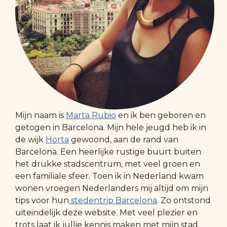
Mijn naam is
Marta Rubio
en ik ben geboren en
getogen in Barcelona. Mijn hele jeugd heb ik in
de wijk
Horta
gewoond, aan de rand van
Barcelona. Een heerlijke rustige buurt buiten
het drukke stadscentrum, met veel groen en
een familiale sfeer. Toen ik in Nederland kwam
wonen vroegen Nederlanders mij altijd om mijn
tips voor hun
stedentrip Barcelona
. Zo ontstond
uiteindelijk deze website. Met veel plezier en
trots laat ik jullie kennis maken met mijn stad.