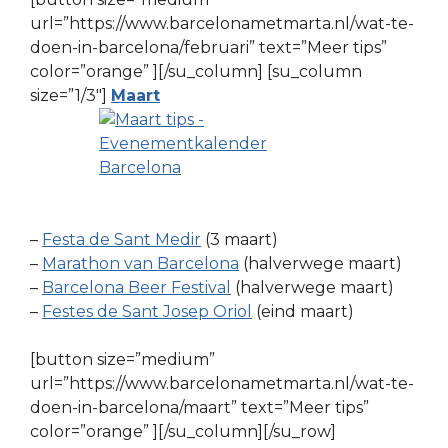
url=”https://www.barcelonametmarta.nl/wat-te-
doen-in-barcelona/februari” text=”Meer tips”
color=”orange” ][/su_column] [su_column
size=”1/3″]
Maart
–
Festa de Sant Medir
(3 maart)
–
Marathon van Barcelona
(halverwege maart)
–
Barcelona Beer Festival
(halverwege maart)
–
Festes de Sant Josep Oriol
(eind maart)
[button size=”medium”
url=”https://www.barcelonametmarta.nl/wat-te-
doen-in-barcelona/maart” text=”Meer tips”
color=”orange” ][/su_column][/su_row]