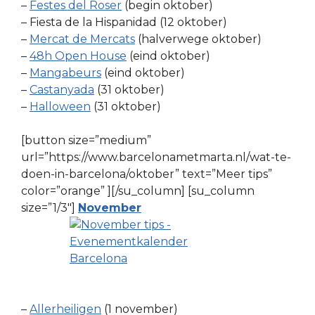
–
Festes del Roser
(begin oktober)
– Fiesta de la Hispanidad (12 oktober)
–
Mercat de Mercats
(halverwege oktober)
–
48h Open House
(eind oktober)
–
Mangabeurs
(eind oktober)
–
Castanyada
(31 oktober)
–
Halloween
(31 oktober)
[button size=”medium”
url=”https://www.barcelonametmarta.nl/wat-te-
doen-in-barcelona/oktober” text=”Meer tips”
color=”orange” ][/su_column] [su_column
size=”1/3″]
November
–
Allerheiligen
(1 november)