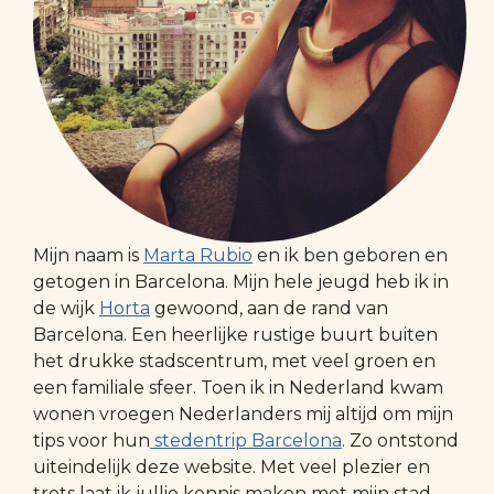
Mijn naam is
Marta Rubio
en ik ben geboren en
getogen in Barcelona. Mijn hele jeugd heb ik in
de wijk
Horta
gewoond, aan de rand van
Barcelona. Een heerlijke rustige buurt buiten
het drukke stadscentrum, met veel groen en
een familiale sfeer. Toen ik in Nederland kwam
wonen vroegen Nederlanders mij altijd om mijn
tips voor hun
stedentrip Barcelona
. Zo ontstond
uiteindelijk deze website. Met veel plezier en
trots laat ik jullie kennis maken met mijn stad.