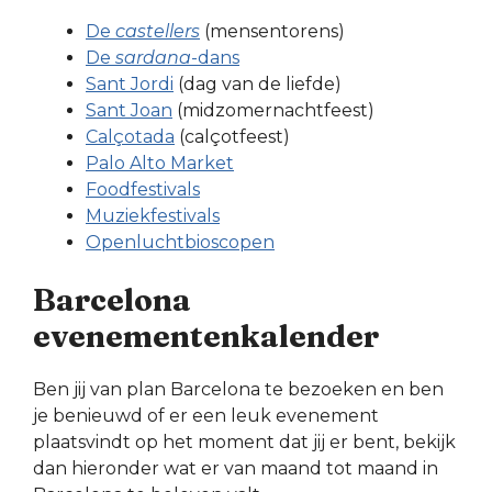
De
castellers
(mensentorens)
De
sardana
-dans
Sant Jordi
(dag van de liefde)
Sant Joan
(midzomernachtfeest)
Calçotada
(calçotfeest)
Palo Alto Market
Foodfestivals
Muziekfestivals
Openluchtbioscopen
Barcelona
evenementenkalender
Ben jij van plan Barcelona te bezoeken en ben
je benieuwd of er een leuk evenement
plaatsvindt op het moment dat jij er bent, bekijk
dan hieronder wat er van maand tot maand in