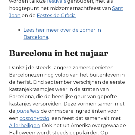
worden talloze
festivals
gehouden, met als
hoogtepunt het midzomernachtfeest van
Sant
Joan
en de
Festes de Gràcia
.
Lees hier meer over de zomer in
Barcelona
.
Barcelona in het najaar
Dankzij de steeds langere zomers genieten
Barcelonezen nog volop van het buitenleven in
de herfst. Eind september verschijnen de eerste
kastanjekraampjes weer in de straten van
Barcelona, die de heerlijke geur van gepofte
kastanjes verspreiden. Deze vormen samen met
de
panellets
de onmisbare ingrediënten voor
een
castanyada
, een feest dat samenvalt met
Allerheiligen
. Ook het uit Amerika overgewaaide
Halloween wordt steeds populairder. Op