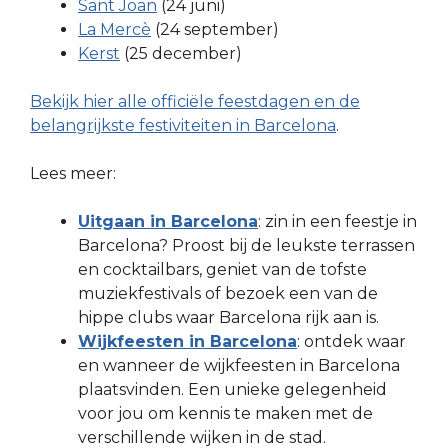
Sant Joan
(24 juni)
La Mercè
(24 september)
Kerst
(25 december)
Bekijk hier alle officiële feestdagen en de
belangrijkste festiviteiten in Barcelona
.
Lees meer:
Uitgaan in Barcelona
: zin in een feestje in
Barcelona? Proost bij de leukste terrassen
en cocktailbars, geniet van de tofste
muziekfestivals of bezoek een van de
hippe clubs waar Barcelona rijk aan is.
Wijkfeesten in Barcelona
: ontdek waar
en wanneer de wijkfeesten in Barcelona
plaatsvinden. Een unieke gelegenheid
voor jou om kennis te maken met de
verschillende wijken in de stad.