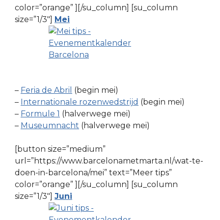
color=”orange” ][/su_column] [su_column
size=”1/3″]
Mei
–
Feria de Abril
(begin mei)
–
Internationale rozenwedstrijd
(begin mei)
–
Formule 1
(halverwege mei)
–
Museumnacht
(halverwege mei)
[button size=”medium”
url=”https://www.barcelonametmarta.nl/wat-te-
doen-in-barcelona/mei” text=”Meer tips”
color=”orange” ][/su_column] [su_column
size=”1/3″]
Juni