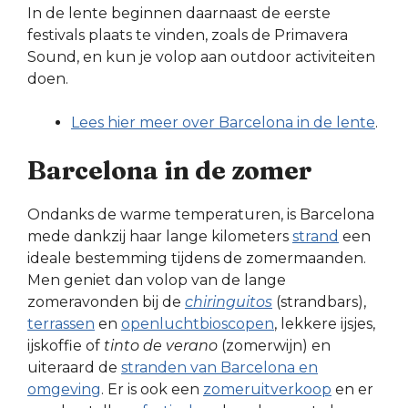
In de lente beginnen daarnaast de eerste
festivals plaats te vinden, zoals de Primavera
Sound, en kun je volop aan outdoor activiteiten
doen.
Lees hier meer over Barcelona in de lente
.
Barcelona in de zomer
Ondanks de warme temperaturen, is Barcelona
mede dankzij haar lange kilometers
strand
een
ideale bestemming tijdens de zomermaanden.
Men geniet dan volop van de lange
zomeravonden bij de
chiringuitos
(strandbars),
terrassen
en
openluchtbioscopen
, lekkere ijsjes,
ijskoffie of
tinto de verano
(zomerwijn) en
uiteraard de
stranden van Barcelona en
omgeving
. Er is ook een
zomeruitverkoop
en er