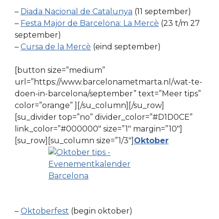
–
Diada Nacional de Catalunya
(11 september)
–
Festa Major de Barcelona: La Mercè
(23 t/m 27
september)
–
Cursa de la Mercè
(eind september)
[button size=”medium”
url=”https://www.barcelonametmarta.nl/wat-te-
doen-in-barcelona/september” text=”Meer tips”
color=”orange” ][/su_column][/su_row]
[su_divider top=”no” divider_color=”#D1D0CE”
link_color=”#000000″ size=”1″ margin=”10″]
[su_row][su_column size=”1/3″]
Oktober
–
Oktoberfest
(begin oktober)