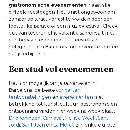
gastronomische evenementen
, naast alle
officiële feestdagen. Het is niet ongewoon om
zomaar op straat verrast te worden door een
feestelijke parade of een muziekfestival. Check
dus van tevoren of je vakantie samenvalt met
een bepaald evenement of feestelijke
gelegenheid in Barcelona om ervoor te zorgen
dat je erbij bent.
Een stad vol evenementen
Het is onmogelijk om je te vervelen in
Barcelona: de beste
concerten
,
tentoonstellingen
en
evenementen
met
betrekking tot kunst, cultuur, gastronomie en
ontspanning vinden hier week na week plaats.
Driekoningen
,
Carnaval
,
Heilige Week
,
Sant
Jordi
,
Sant Joan
en
La Mercè
zijn enkele grote