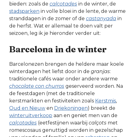
bieden: zoals de
calçotades
in de winter, de
stadsparken
in volle bloei in de lente, de warme
stranddagen in de zomer of de
castanyada
in
de herfst. Wat er allemaal te doen valt per
seizoen, leg ik je hieronder verder uit:
Barcelona in de winter
Barcelonezen brengen de heldere maar koele
winterdagen het liefst door in de
granjas
:
traditionele cafés waar onder andere warme
chocolate con churros
geserveerd worden. Na
de feestdagen (met de traditionele
kerstmarkten en festiviteiten zoals
Kerstmis
,
Oud en Nieuw
en
Driekoningen
) breekt de
winteruitverkoop
aan en geniet men van de
calçotades
(eetfestijnen waarbij
calçots
met
romescosaus genuttigd worden in gezelschap