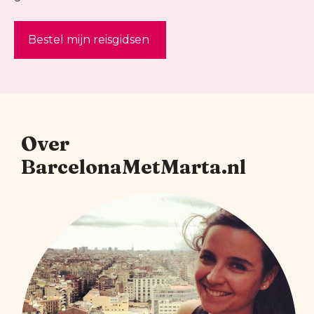
Bestel mijn reisgidsen
Over
BarcelonaMetMarta.nl