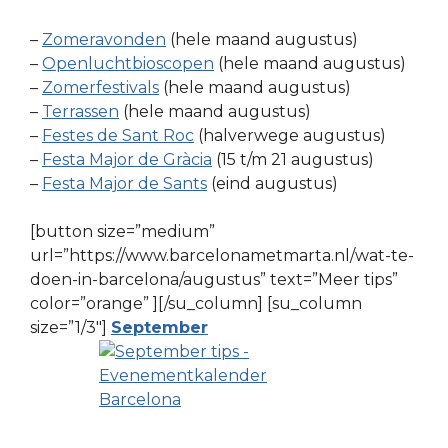
–
Zomeravonden
(hele maand augustus)
–
Openluchtbioscopen
(hele maand augustus)
–
Zomerfestivals
(hele maand augustus)
–
Terrassen
(hele maand augustus)
–
Festes de Sant Roc
(halverwege augustus)
–
Festa Major de Gràcia
(15 t/m 21 augustus)
–
Festa Major de Sants
(eind augustus)
[button size=”medium”
url=”https://www.barcelonametmarta.nl/wat-te-
doen-in-barcelona/augustus” text=”Meer tips”
color=”orange” ][/su_column] [su_column
size=”1/3″]
September